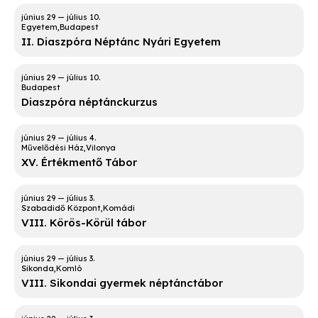
Egyetem
Budapest
II. Diaszpóra Néptánc Nyári Egyetem
Budapest
Diaszpóra néptánckurzus
Művelődési Ház
Vilonya
XV. Értékmentő Tábor
Szabadidő Központ
Komádi
VIII. Körös-Körül tábor
Sikonda
Komló
VIII. Sikondai gyermek néptánctábor