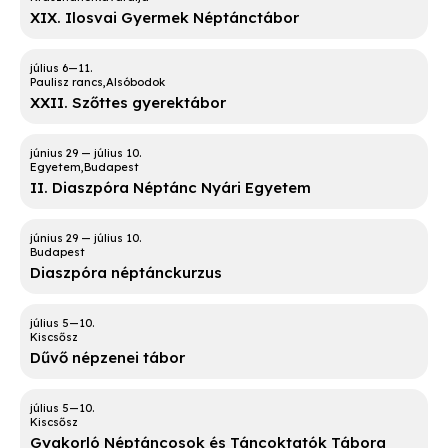
XIX. Ilosvai Gyermek Néptánctábor
Paulisz rancs
Alsóbodok
XXII. Szőttes gyerektábor
Egyetem
Budapest
II. Diaszpóra Néptánc Nyári Egyetem
Budapest
Diaszpóra néptánckurzus
Kiscsősz
Dűvő népzenei tábor
Kiscsősz
Gyakorló Néptáncosok és Táncoktatók Tábora