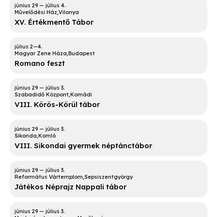
Művelődési Ház
Vilonya
XV. Értékmentő Tábor
Magyar Zene Háza
Budapest
Romano feszt
Szabadidő Központ
Komádi
VIII. Körös-Körül tábor
Sikonda
Komló
VIII. Sikondai gyermek néptánctábor
Református Vártemplom
Sepsiszentgyörgy
Játékos Néprajz Nappali tábor