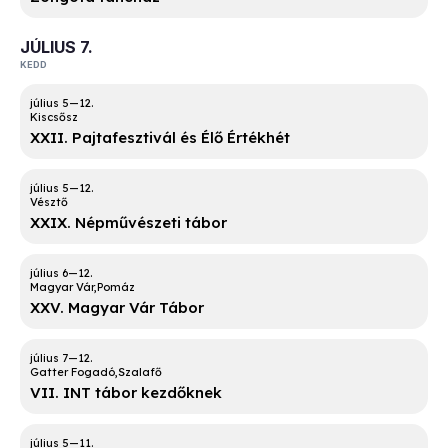
JÚLIUS 7.
KEDD
Kiscsősz
XXII. Pajtafesztivál és Élő Értékhét
Vésztő
XXIX. Népművészeti tábor
Magyar Vár
Pomáz
XXV. Magyar Vár Tábor
Gatter Fogadó
Szalafő
VII. INT tábor kezdőknek