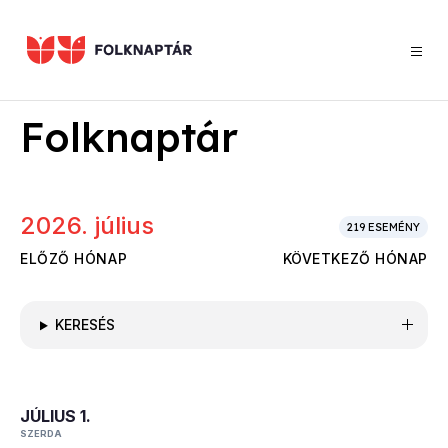
Ugrás
a
tartalomra
Folknaptár
2026. július
219
ESEMÉNY
ELŐZŐ HÓNAP
KÖVETKEZŐ HÓNAP
KERESÉS
JÚLIUS 1.
SZERDA