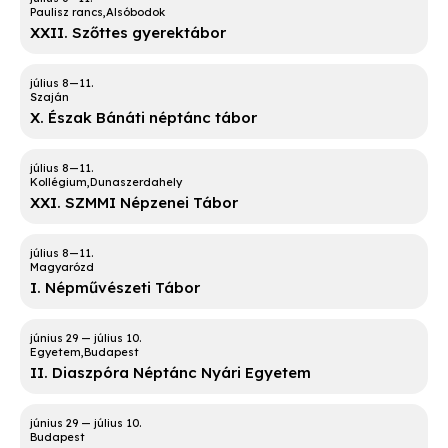
Paulisz rancs
Alsóbodok
XXII. Szőttes gyerektábor
Szaján
X. Észak Bánáti néptánc tábor
Kollégium
Dunaszerdahely
XXI. SZMMI Népzenei Tábor
Magyarózd
I. Népművészeti Tábor
Egyetem
Budapest
II. Diaszpóra Néptánc Nyári Egyetem
Budapest