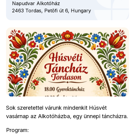
Napudvar Alkotóház
2463
Tordas,
Petőfi út
6,
Hungary
Sok szeretettel várunk mindenkit Húsvét
vasárnap az Alkotóházba, egy ünnepi táncházra.
Program: