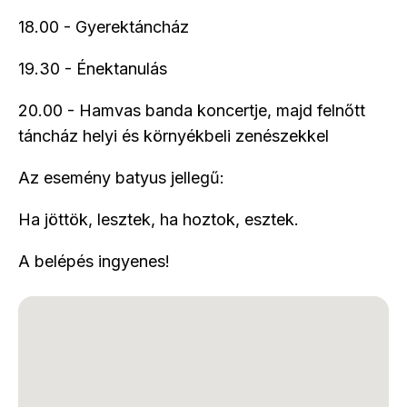
18.00 - Gyerektáncház
19.30 - Énektanulás
20.00 - Hamvas banda koncertje, majd felnőtt
táncház helyi és környékbeli zenészekkel
Az esemény batyus jellegű:
Ha jöttök, lesztek, ha hoztok, esztek.
A belépés ingyenes!