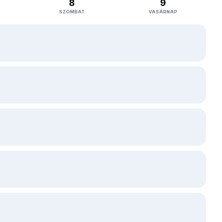
8
9
SZOMBAT
VASÁRNAP