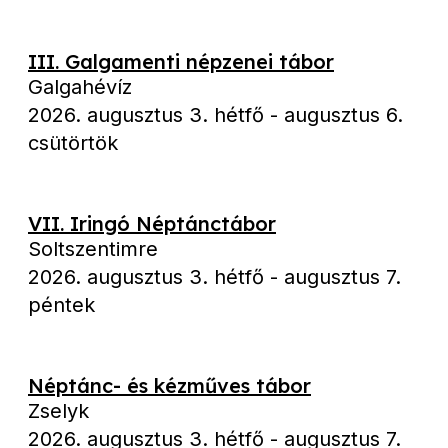
III. Galgamenti népzenei tábor
Galgahévíz
2026. augusztus 3. hétfő
-
augusztus 6.
csütörtök
VII. Iringó Néptánctábor
Soltszentimre
2026. augusztus 3. hétfő
-
augusztus 7.
péntek
Néptánc- és kézműves tábor
Zselyk
2026. augusztus 3. hétfő
-
augusztus 7.