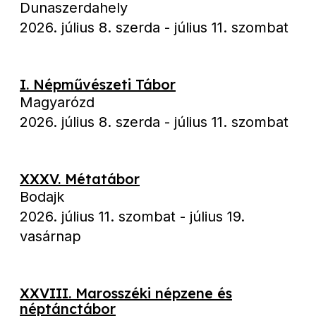
Dunaszerdahely
2026. július 8. szerda
-
július 11. szombat
I. Népművészeti Tábor
Magyarózd
2026. július 8. szerda
-
július 11. szombat
XXXV. Métatábor
Bodajk
2026. július 11. szombat
-
július 19.
vasárnap
XXVIII. Marosszéki népzene és
néptánctábor