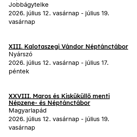
Jobbágytelke
2026. július 12. vasárnap
-
július 19.
vasárnap
XIII. Kalotaszegi Vándor Néptánctábor
Nyárszó
2026. július 12. vasárnap
-
július 17.
péntek
XXVIII. Maros és Kisküküllő menti
Népzene- és Néptánctábor
Magyarlapád
2026. július 12. vasárnap
-
július 19.
vasárnap