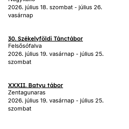
2026. július 18. szombat
-
július 26.
vasárnap
30. Székelyföldi Tánctábor
Felsősófalva
2026. július 19. vasárnap
-
július 25.
szombat
XXXII. Batyu tábor
Zentagunaras
2026. július 19. vasárnap
-
július 25.
szombat