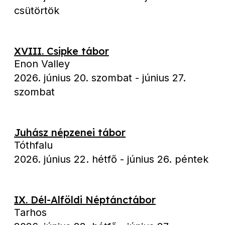
csütörtök
XVIII. Csipke tábor
Enon Valley
2026. június 20. szombat
-
június 27.
szombat
Juhász népzenei tábor
Tóthfalu
2026. június 22. hétfő
-
június 26. péntek
IX. Dél-Alföldi Néptánctábor
Tarhos