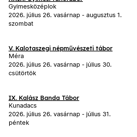
Gyimesközéplok
2026. július 26. vasárnap
-
augusztus 1.
szombat
V. Kalotaszegi népművészeti tábor
Méra
2026. július 26. vasárnap
-
július 30.
csütörtök
IX. Kalász Banda Tábor
Kunadacs
2026. július 26. vasárnap
-
július 31.
péntek