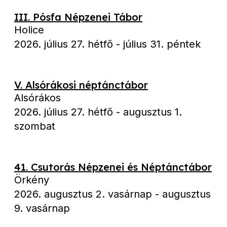
III. Pósfa Népzenei Tábor
Holice
2026. július 27. hétfő
-
július 31. péntek
V. Alsórákosi néptánctábor
Alsórákos
2026. július 27. hétfő
-
augusztus 1.
szombat
41. Csutorás Népzenei és Néptánctábor
Örkény
2026. augusztus 2. vasárnap
-
augusztus
9. vasárnap