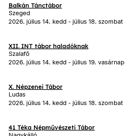
Balkán Tánctábor
Szeged
2026. július 14. kedd
-
július 18. szombat
XII. INT tábor haladóknak
Szalafő
2026. július 14. kedd
-
július 19. vasárnap
X. Népzenei Tábor
Ludas
2026. július 14. kedd
-
július 18. szombat
41 Téka Népművészeti Tábor
Nagykálló