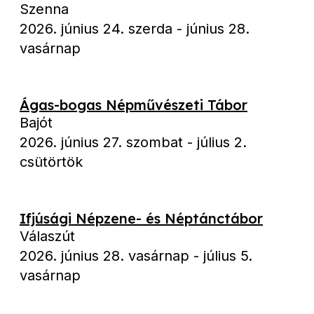
Szenna
2026. június 24. szerda
-
június 28.
vasárnap
Ágas-bogas Népművészeti Tábor
Bajót
2026. június 27. szombat
-
július 2.
csütörtök
Ifjúsági Népzene- és Néptánctábor
Válaszút
2026. június 28. vasárnap
-
július 5.
vasárnap