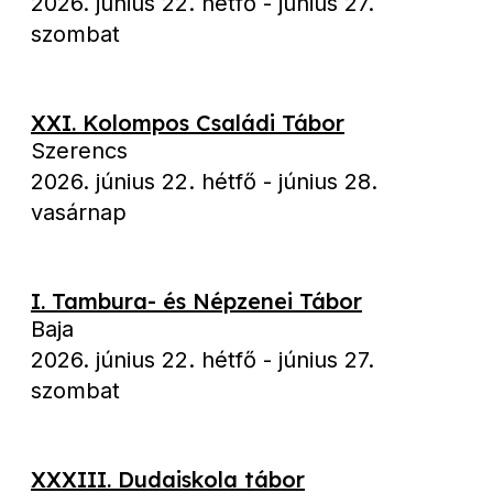
2026. június 22. hétfő
-
június 27.
szombat
XXI. Kolompos Családi Tábor
Szerencs
2026. június 22. hétfő
-
június 28.
vasárnap
I. Tambura- és Népzenei Tábor
Baja
2026. június 22. hétfő
-
június 27.
szombat
XXXIII. Dudaiskola tábor