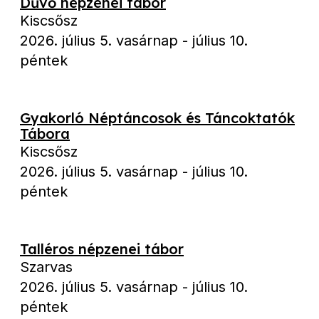
Dűvő népzenei tábor
Kiscsősz
2026. július 5. vasárnap
-
július 10.
péntek
Gyakorló Néptáncosok és Táncoktatók
Tábora
Kiscsősz
2026. július 5. vasárnap
-
július 10.
péntek
Talléros népzenei tábor
Szarvas
2026. július 5. vasárnap
-
július 10.
péntek