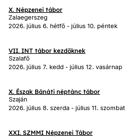
X. Népzenei tábor
Zalaegerszeg
2026. július 6. hétfő
-
július 10. péntek
VII. INT tábor kezdőknek
Szalafő
2026. július 7. kedd
-
július 12. vasárnap
X. Észak Bánáti néptánc tábor
Szaján
2026. július 8. szerda
-
július 11. szombat
XXI. SZMMI Népzenei Tábor