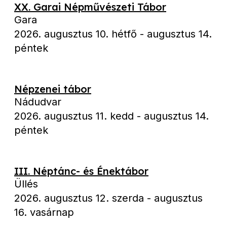
XX. Garai Népművészeti Tábor
Gara
2026. augusztus 10. hétfő
-
augusztus 14.
péntek
Népzenei tábor
Nádudvar
2026. augusztus 11. kedd
-
augusztus 14.
péntek
III. Néptánc- és Énektábor
Üllés
2026. augusztus 12. szerda
-
augusztus
16. vasárnap