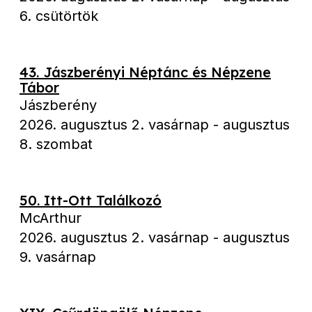
6. csütörtök
43. Jászberényi Néptánc és Népzene
Tábor
Jászberény
2026. augusztus 2. vasárnap
-
augusztus
8. szombat
50. Itt-Ott Találkozó
McArthur
2026. augusztus 2. vasárnap
-
augusztus
9. vasárnap