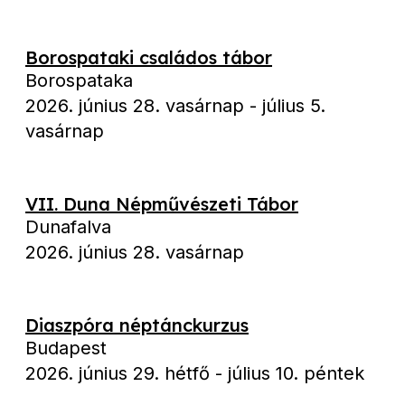
Borospataki családos tábor
Borospataka
2026. június 28. vasárnap
-
július 5.
vasárnap
VII. Duna Népművészeti Tábor
Dunafalva
2026. június 28. vasárnap
Diaszpóra néptánckurzus
Budapest
2026. június 29. hétfő
-
július 10. péntek