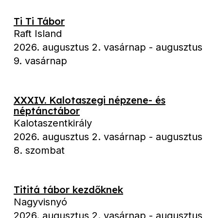
Ti Ti Tábor
Raft Island
2026. augusztus 2. vasárnap
-
augusztus
9. vasárnap
XXXIV. Kalotaszegi népzene- és
néptánctábor
Kalotaszentkirály
2026. augusztus 2. vasárnap
-
augusztus
8. szombat
Tititá tábor kezdőknek
Nagyvisnyó
2026. augusztus 2. vasárnap
-
augusztus