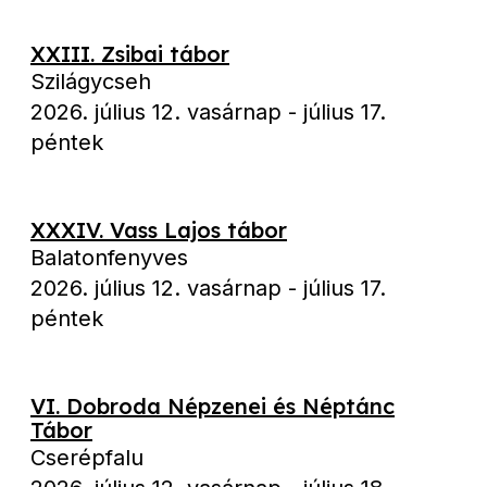
XXIII. Zsibai tábor
Szilágycseh
2026. július 12. vasárnap
-
július 17.
péntek
XXXIV. Vass Lajos tábor
Balatonfenyves
2026. július 12. vasárnap
-
július 17.
péntek
VI. Dobroda Népzenei és Néptánc
Tábor
Cserépfalu