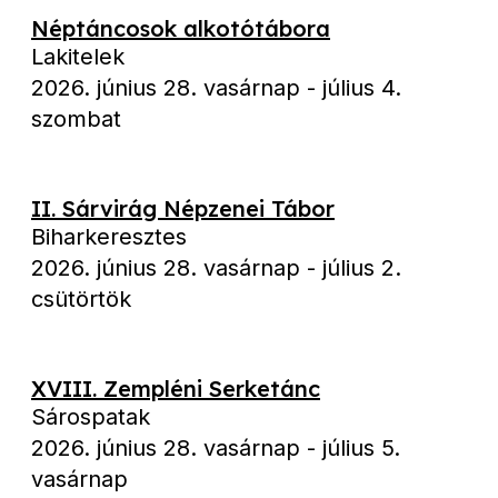
Néptáncosok alkotótábora
Lakitelek
2026. június 28. vasárnap
-
július 4.
szombat
II. Sárvirág Népzenei Tábor
Biharkeresztes
2026. június 28. vasárnap
-
július 2.
csütörtök
XVIII. Zempléni Serketánc
Sárospatak
2026. június 28. vasárnap
-
július 5.
vasárnap