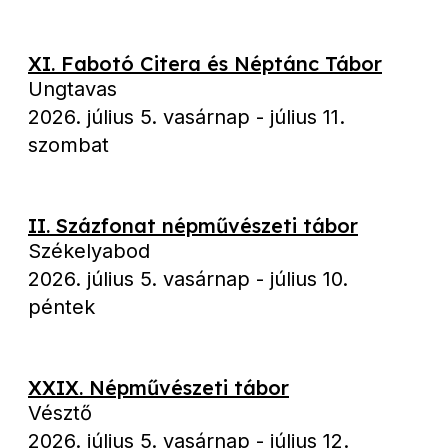
XI. Fabotó Citera és Néptánc Tábor
Ungtavas
2026. július 5. vasárnap
-
július 11.
szombat
II. Százfonat népművészeti tábor
Székelyabod
2026. július 5. vasárnap
-
július 10.
péntek
XXIX. Népművészeti tábor
Vésztő
2026. július 5. vasárnap
-
július 12.