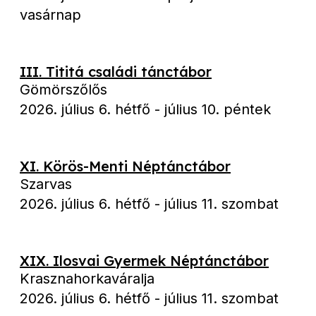
vasárnap
III. Tititá családi tánctábor
Gömörszőlős
2026. július 6. hétfő
-
július 10. péntek
XI. Körös-Menti Néptánctábor
Szarvas
2026. július 6. hétfő
-
július 11. szombat
XIX. Ilosvai Gyermek Néptánctábor
Krasznahorkaváralja
2026. július 6. hétfő
-
július 11. szombat