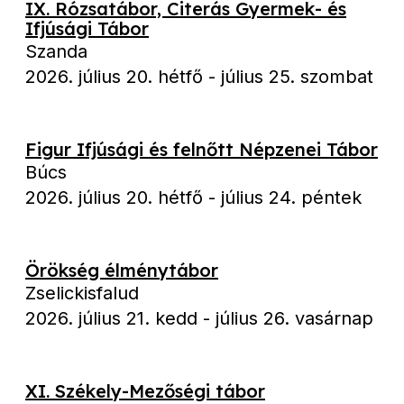
IX. Rózsatábor, Citerás Gyermek- és
Ifjúsági Tábor
Szanda
2026. július 20. hétfő
-
július 25. szombat
Figur Ifjúsági és felnőtt Népzenei Tábor
Búcs
2026. július 20. hétfő
-
július 24. péntek
Örökség élménytábor
Zselickisfalud
2026. július 21. kedd
-
július 26. vasárnap
XI. Székely-Mezőségi tábor