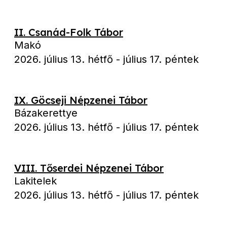
II. Csanád-Folk Tábor
Makó
2026. július 13. hétfő
-
július 17. péntek
IX. Göcseji Népzenei Tábor
Bázakerettye
2026. július 13. hétfő
-
július 17. péntek
VIII. Tőserdei Népzenei Tábor
Lakitelek
2026. július 13. hétfő
-
július 17. péntek