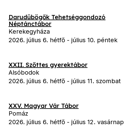
Darudübögők Tehetséggondozó
Néptánctábor
Kerekegyháza
2026. július 6. hétfő
-
július 10. péntek
XXII. Szőttes gyerektábor
Alsóbodok
2026. július 6. hétfő
-
július 11. szombat
XXV. Magyar Vár Tábor
Pomáz
2026. július 6. hétfő
-
július 12. vasárnap