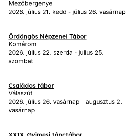
Mezőbergenye
2026. július 21. kedd
-
július 26. vasárnap
Ördöngös Népzenei Tábor
Komárom
2026. július 22. szerda
-
július 25.
szombat
Családos tábor
Válaszút
2026. július 26. vasárnap
-
augusztus 2.
vasárnap
XXIX. Gyimesi tánctábor