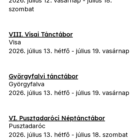
2026. július 12. vasárnap
-
július 18.
szombat
VIII. Visai Tánctábor
Visa
2026. július 13. hétfő
-
július 19. vasárnap
Györgyfalvi tánctábor
Györgyfalva
2026. július 13. hétfő
-
július 19. vasárnap
VI. Pusztadaróci Néptánctábor
Pusztadaróc
2026. július 13. hétfő
-
július 18. szombat