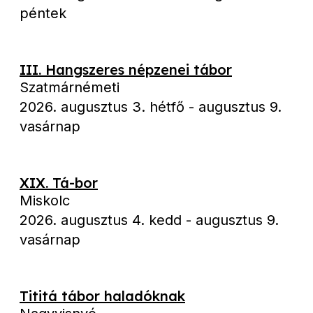
péntek
III. Hangszeres népzenei tábor
Szatmárnémeti
2026. augusztus 3. hétfő
-
augusztus 9.
vasárnap
XIX. Tá-bor
Miskolc
2026. augusztus 4. kedd
-
augusztus 9.
vasárnap
Tititá tábor haladóknak