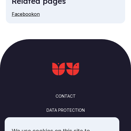
Related pages
Facebookon
FOOTER
CONTACT
DATA PROTECTION
FELHASZNÁLÁSI FELTÉTELEK