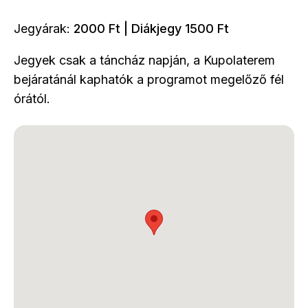
Jegyárak:
2000 Ft | Diákjegy 1500 Ft
Jegyek csak a táncház napján, a Kupolaterem
bejáratánál kaphatók a programot megelőző fél
órától.