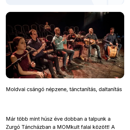
Moldvai csángó népzene, tánctanítás, daltanítás
Már több mint húsz éve dobban a talpunk a
Zurgó Táncházban a MOMkult falai között! A