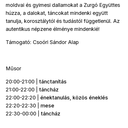
moldvai és gyimesi dallamokat a Zurgó Együttes
húzza, a dalokat, táncokat mindenki együtt
tanulja, korosztálytól és tudástól függetlenül. Az
autentikus népzene élménye mindenkié!
Támogató: Csoóri Sándor Alap
Műsor
20:00-21:00 |
tánctanítás
21:00-22:00 |
táncház
22:00-22:20 |
énektanulás, közös éneklés
22:20-22:30 |
mese
22:30-00:00 |
táncház