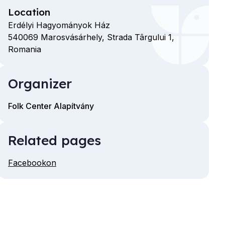
Location
Erdélyi Hagyományok Ház
540069
Marosvásárhely,
Strada Târgului
1,
Romania
Organizer
Folk Center Alapítvány
Related pages
Facebookon