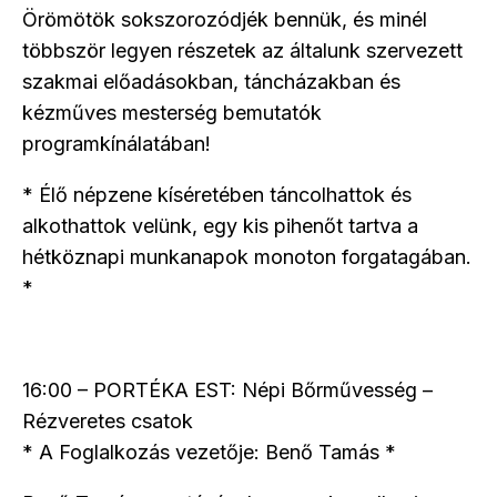
Örömötök sokszorozódjék bennük, és minél
többször legyen részetek az általunk szervezett
szakmai előadásokban, táncházakban és
kézműves mesterség bemutatók
programkínálatában!
* Élő népzene kíséretében táncolhattok és
alkothattok velünk, egy kis pihenőt tartva a
hétköznapi munkanapok monoton forgatagában.
*
16:00 – PORTÉKA EST: Népi Bőrművesség –
Rézveretes csatok
* A Foglalkozás vezetője: Benő Tamás *