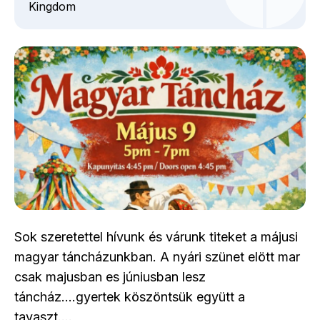
Kingdom
Sok szeretettel hívunk és várunk titeket a májusi
magyar táncházunkban. A nyári szünet elött mar
csak majusban es júniusban lesz
táncház....gyertek köszöntsük együtt a
tavaszt....