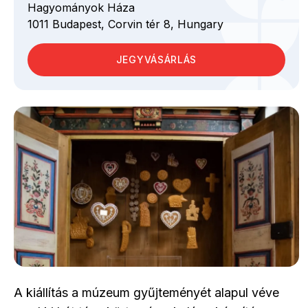
Hagyományok Háza
1011
Budapest,
Corvin tér
8,
Hungary
JEGYVÁSÁRLÁS
A kiállítás a múzeum gyűjteményét alapul véve