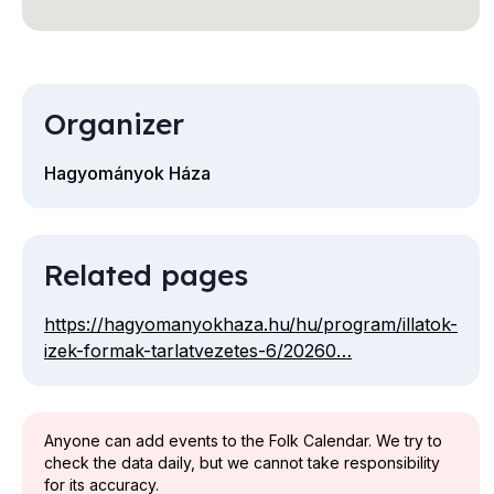
Organizer
Hagyományok Háza
Related pages
https://hagyomanyokhaza.hu/hu/program/illatok-
izek-formak-tarlatvezetes-6/20260…
Anyone can add events to the Folk Calendar. We try to
check the data daily, but we cannot take responsibility
for its accuracy.