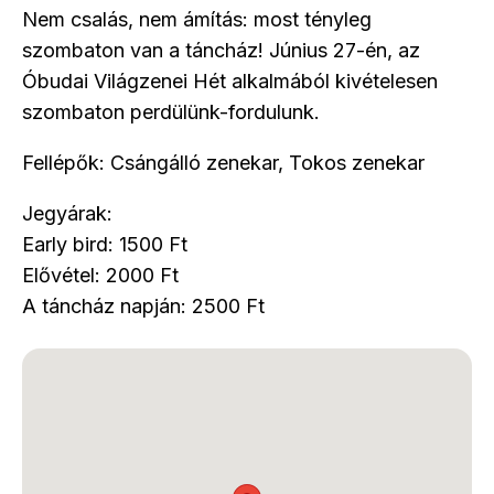
Nem csalás, nem ámítás: most tényleg
szombaton van a táncház! Június 27-én, az
Óbudai Világzenei Hét alkalmából kivételesen
szombaton perdülünk-fordulunk.
Fellépők: Csángálló zenekar, Tokos zenekar
Jegyárak:
Early bird: 1500 Ft
Elővétel: 2000 Ft
A táncház napján: 2500 Ft