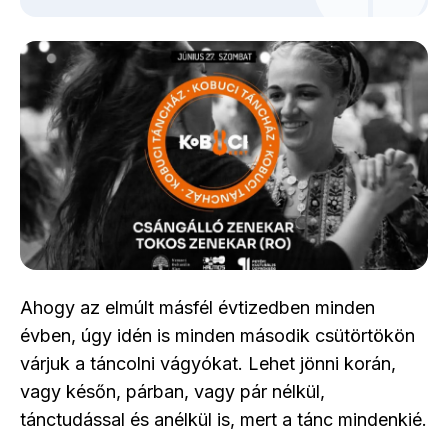
Ahogy az elmúlt másfél évtizedben minden
évben, úgy idén is minden második csütörtökön
várjuk a táncolni vágyókat. Lehet jönni korán,
vagy későn, párban, vagy pár nélkül,
tánctudással és anélkül is, mert a tánc mindenkié.