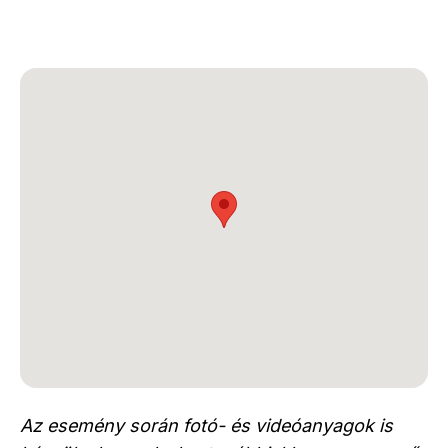
Az esemény során fotó- és videóanyagok is