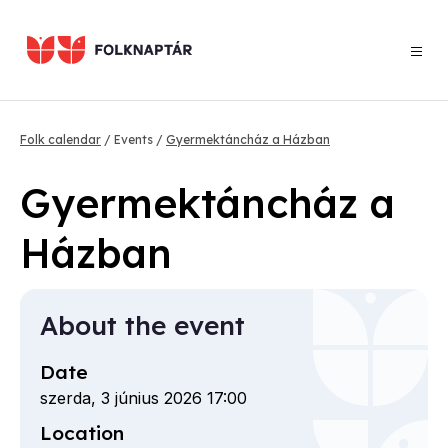
Skip
to
main
content
Breadcrumb
Folk calendar
Events
Gyermektáncház a Házban
Gyermektáncház a
Házban
About the event
Date
szerda, 3 június 2026 17:00
Location