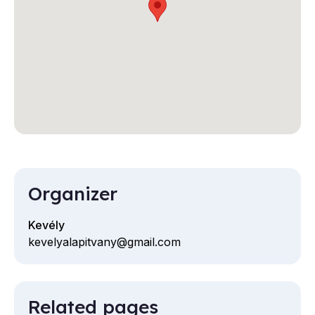
Organizer
Kevély
kevelyalapitvany@gmail.com
Email
Related pages