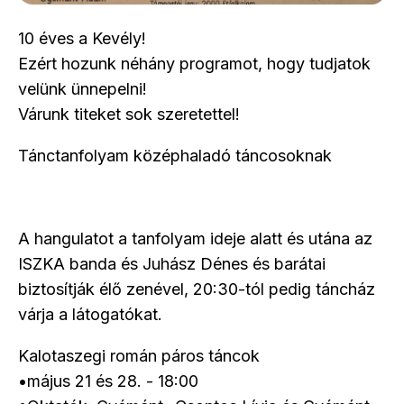
10 éves a Kevély!
Ezért hozunk néhány programot, hogy tudjatok
velünk ünnepelni!
Várunk titeket sok szeretettel!
Tánctanfolyam középhaladó táncosoknak
A hangulatot a tanfolyam ideje alatt és utána az
ISZKA banda és Juhász Dénes és barátai
biztosítják élő zenével, 20:30-tól pedig táncház
várja a látogatókat.
Kalotaszegi román páros táncok
•május 21 és 28. - 18:00