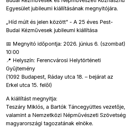
Budai Kézművesek és Népművészeti Közhasznú
Egyesület jubileumi kiállításának megnyitójára.
„Híd múlt és jelen között” - A 25 éves Pest-
Budai Kézművesek jubileumi kiállítása
📅 Megnyitó időpontja: 2026. június 6. (szombat)
10:00
📍 Helyszín: Ferencvárosi Helytörténeti
Gyűjtemény
(1092 Budapest, Ráday utca 18. – bejárat az
Erkel utca 15. felől)
A kiállítást megnyitja:
Teszáry Miklós, a Bartók Táncegyüttes vezetője,
valamint a Nemzetközi Népművészeti Szövetség
magyarországi tagozatának elnöke.