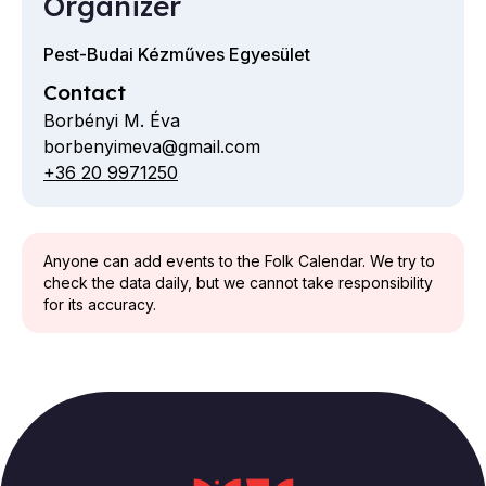
Organizer
Pest-Budai Kézműves Egyesület
Contact
Borbényi M. Éva
borbenyimeva@gmail.com
Email
+36 20 9971250
Telephone
Anyone can add events to the Folk Calendar. We try to
check the data daily, but we cannot take responsibility
for its accuracy.