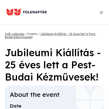
Skip
to
main
content
Breadcrumb
Folk calendar
Events
Jubileumi Kiállítás - 25 éves lett a Pest-
Budai Kézművesek!
Jubileumi Kiállítás -
25 éves lett a Pest-
Budai Kézművesek!
About the event
Date