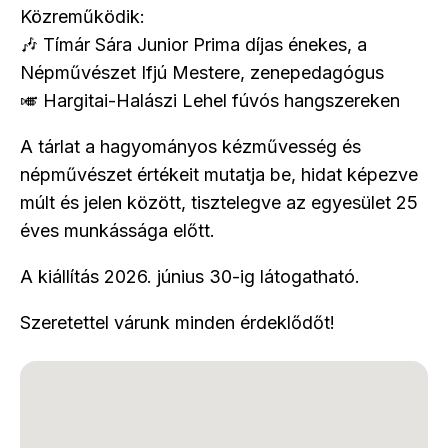
Közreműködik:
🎶 Tímár Sára Junior Prima díjas énekes, a
Népművészet Ifjú Mestere, zenepedagógus
🎺 Hargitai-Halászi Lehel fúvós hangszereken
A tárlat a hagyományos kézművesség és
népművészet értékeit mutatja be, hidat képezve
múlt és jelen között, tisztelegve az egyesület 25
éves munkássága előtt.
A kiállítás 2026. június 30-ig látogatható.
Szeretettel várunk minden érdeklődőt!