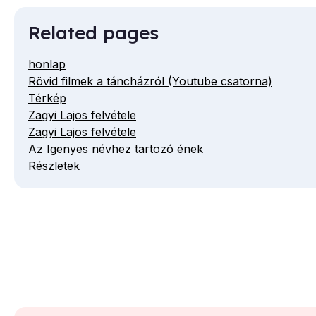
Related pages
honlap
Rövid filmek a táncházról (Youtube csatorna)
Térkép
Zagyi Lajos felvétele
Zagyi Lajos felvétele
Az Igenyes névhez tartozó ének
Részletek