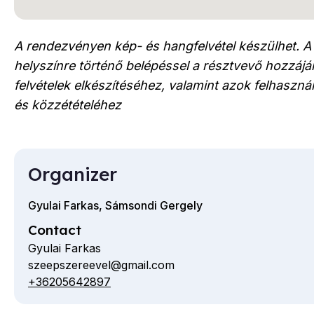
A rendezvényen kép- és hangfelvétel készülhet. A
helyszínre történő belépéssel a résztvevő hozzájár
felvételek elkészítéséhez, valamint azok felhaszn
és közzétételéhez
Organizer
Gyulai Farkas, Sámsondi Gergely
Contact
Gyulai Farkas
szeepszereevel@gmail.com
Email
+36205642897
Telephone