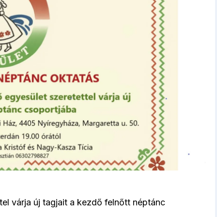
 várja új tagjait a kezdő felnőtt néptánc