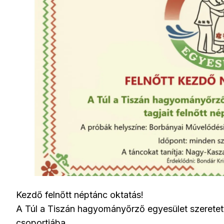
Kezdő felnőtt néptánc oktatás!
A Túl a Tiszán hagyományőrző egyesület szeretettel
csoportjába.