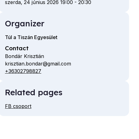
szerda, 24 június 2026 19:00
-
20:30
Organizer
Túl a Tiszán Egyesület
Contact
Bondár Krisztián
krisztian.bondar@gmail.com
Email
+36302798827
Telephone
Related pages
FB csoport