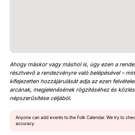
Ahogy máskor vagy máshol is, úgy ezen a rendez
résztvevő a rendezvényre való belépésével – min
kifejezetten hozzájárulását adja az ezen felvéte
arcának, megjelenésének rögzítéséhez és közlés
népszerűsítése céljából.
Anyone can add events to the Folk Calendar. We try to check 
accuracy.