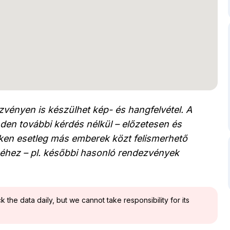
vényen is készülhet kép- és hangfelvétel. A
den további kérdés nélkül – előzetesen és
leken esetleg más emberek közt felismerhető
éhez – pl. későbbi hasonló rendezvények
the data daily, but we cannot take responsibility for its