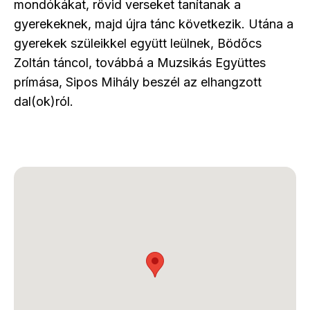
mondókákat, rövid verseket tanítanak a
gyerekeknek, majd újra tánc következik. Utána a
gyerekek szüleikkel együtt leülnek, Bödőcs
Zoltán táncol, továbbá a Muzsikás Együttes
prímása, Sipos Mihály beszél az elhangzott
dal(ok)ról.