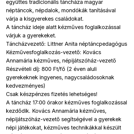
együttes tradicionális táncháza magyar
néptáncok, népdalok, mondókák tanításával
várja a kisgyerekes családokat.
A táncház ideje alatt kézműves foglalkozással
várjuk a gyerekeket.
Táncházvezető: Littner Anita néptáncpedagógus
Kézművesfoglalkozás-vezető: Kovács
Annamária kézműves, népijátszóház-vezető
Részvételi díj: 800 Ft/fő (2 éven aluli
gyerekeknek ingyenes, nagycsaládosoknak
kedvezményes)
Csak készpénzes fizetés lehetséges!
A táncház 17:00 órakor kézműves foglalkozással
kezdődik. Kovács Annamária kézműves,
népijátszóház-vezető segítségével a gyerekek
népi játékokat, kézműves technikákkal készült