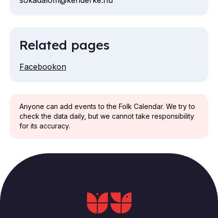
sokadalom@kenderke.hu
Email
Related pages
Facebookon
Anyone can add events to the Folk Calendar. We try to
check the data daily, but we cannot take responsibility
for its accuracy.