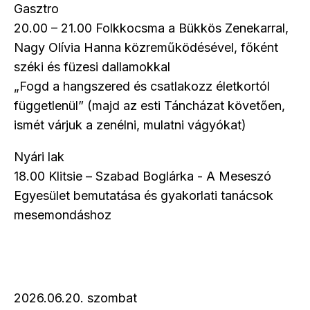
Gasztro
20.00 – 21.00 Folkkocsma a Bükkös Zenekarral,
Nagy Olívia Hanna közreműködésével, főként
széki és füzesi dallamokkal
„Fogd a hangszered és csatlakozz életkortól
függetlenül” (majd az esti Táncházat követően,
ismét várjuk a zenélni, mulatni vágyókat)
Nyári lak
18.00 Klitsie – Szabad Boglárka - A Meseszó
Egyesület bemutatása és gyakorlati tanácsok
mesemondáshoz
2026.06.20. szombat