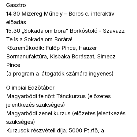
Gasztro
14.30 Mizereg Műhely – Boros c. interaktív
előadás
15.30 „Sokadalom bora” Borkóstoló - Szavazz
Te is a Sokadalom Borára!
Közreműködik: Fülöp Pince, Hauzer
Bormanufaktúra, Kisbaka Borászat, Simecz
Pince
(a program a látogatók számára ingyenes)
Olimpiai Edzőtábor
Magyarbődi felnőtt Tánckurzus (előzetes
jelentkezés szükséges)
Magyarbődi zenei kurzus (előzetes jelentkezés
szükséges)
Kurzusok részvételi díja: 5000 Ft /fő, a