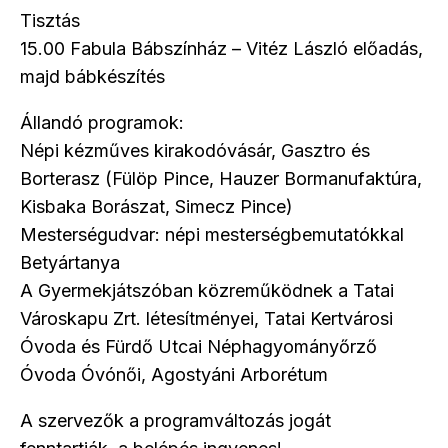
Tisztás
15.00 Fabula Bábszínház – Vitéz László előadás,
majd bábkészítés
Állandó programok:
Népi kézműves kirakodóvásár, Gasztro és
Borterasz (Fülöp Pince, Hauzer Bormanufaktúra,
Kisbaka Borászat, Simecz Pince)
Mesterségudvar: népi mesterségbemutatókkal
Betyártanya
A Gyermekjátszóban közreműködnek a Tatai
Városkapu Zrt. létesítményei, Tatai Kertvárosi
Óvoda és Fürdő Utcai Néphagyományőrző
Óvoda Óvónői, Agostyáni Arborétum
A szervezők a programváltozás jogát