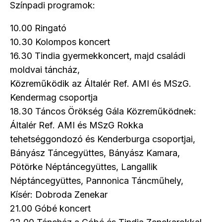
Színpadi programok:
10.00 Ringató
10.30 Kolompos koncert
16.30 Tindia gyermekkoncert, majd családi
moldvai táncház,
Közreműködik az Általér Ref. AMI és MSzG.
Kendermag csoportja
18.30 Táncos Örökség Gála Közreműködnek:
Általér Ref. AMI és MSzG Rokka
tehetséggondozó és Kenderburga csoportjai,
Bányász Táncegyüttes, Bányász Kamara,
Pötörke Néptáncegyüttes, Langallik
Néptáncegyüttes, Pannonica Táncműhely,
Kísér: Dobroda Zenekar
21.00 Góbé koncert