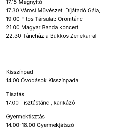
17.15 Megnyitó
17.30 Városi Művészeti Díjátadó Gála,
19.00 Fitos Társulat: Örömtánc
21.00 Magyar Banda koncert
22.30 Táncház a Bükkös Zenekarral
Kisszínpad
14.00 Óvodások Kisszínpada
Tisztás
17.00 Tisztástánc , karikázó
Gyermektisztás
14.00-18.00 Gyermekjátszó