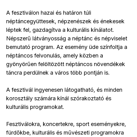
A fesztiválon hazai és határon túli
néptáncegyüttesek, népzenészek és énekesek
léptek fel, gazdagítva a kulturális kínálatot.
Népszerű látványosság a néptánc és népviselet
bemutató program. Az esemény üde színfoltja a
néptáncos felvonulás, amely közben a
gyönyörűen felöltözött néptáncos növendékek
táncra perdülnek a város több pontján is.
A fesztivál ingyenesen látogatható, és minden
korosztály számára kínál szórakoztató és
kulturális programokat.
Fesztiválokra, koncertekre, sport eseményekre,
fürdőkbe, kulturális és művészeti programokra