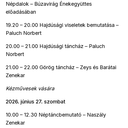
Népdalok – Búzavirág Énekegyüttes
előadásában
19.20 – 20.00 Hajdúsági viseletek bemutatása –
Paluch Norbert
20.00 – 21.00 Hajdúsági táncház – Paluch
Norbert
21.00 – 22.00 Görög táncház – Zeys és Barátai
Zenekar
Kézművesek vására
2026. június 27. szombat
10.00 – 12.30 Néptáncbemutató – Naszály
Zenekar