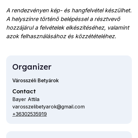
A rendezvényen kép- és hangfelvétel készülhet.
A helyszínre történő belépéssel a résztvevő
hozzájárul a felvételek elkészítéséhez, valamint
azok felhasználásához és közzétételéhez.
Organizer
Városszéli Betyárok
Contact
Bayer Attila
varosszelibetyarok@gmail.com
Email
+36302535919
Telephone