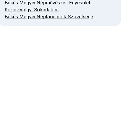
Békés Megyei Népművészeti Egyesület
Körös-völgyi Sokadalom
Békés Megyei Néptáncosok Szövetsége