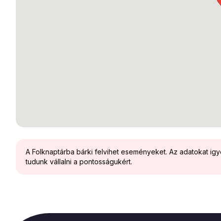
A Folknaptárba bárki felvihet eseményeket. Az adatokat ig
tudunk vállalni a pontosságukért.