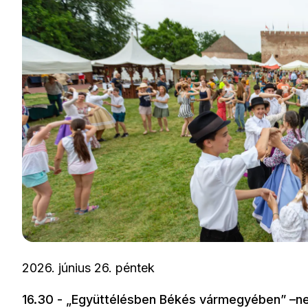
2026. június 26. péntek
16.30 - „Együttélésben Békés vármegyében” –ne