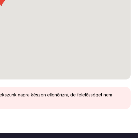
yekszünk napra készen ellenőrizni, de felelősséget nem