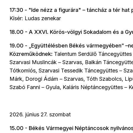
17:30 - "Ide nézz a figurára" – táncház a tér hat 
Kísér: Ludas zenekar
18.00 - A XXVI. Körös-völgyi Sokadalom és a Gy
19.00 - „Együttélésben Békés vármegyében” –ne
Közreműködnek:
Talentum Serdülő Táncegyüttes 
Szarvasi Muslincák – Szarvas, Balkán Táncegyütt
Tótkomlós, Szarvasi Tessedik Táncegyüttes – Sza
Márk, Dorogi Ádám – Szarvas, Tóth Szabolcs, Lip
Szabó Fanni – Gyula, Kaláris Néptáncegyüttes – 
2026. június 27. szombat
15.00 - Békés Vármegyei Néptáncosok nyilvános