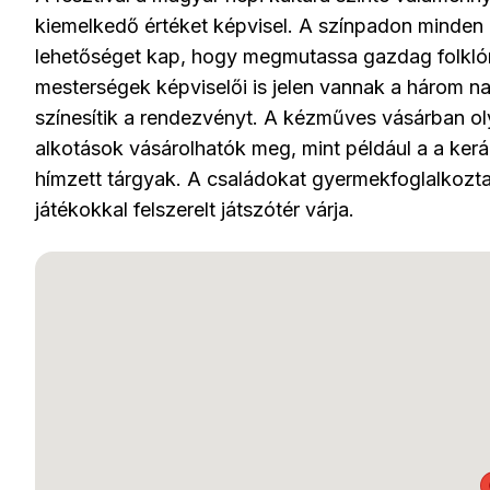
kiemelkedő értéket képvisel. A színpadon minden k
lehetőséget kap, hogy megmutassa gazdag folklór
mesterségek képviselői is jelen vannak a három na
színesítik a rendezvényt. A kézműves vásárban ol
alkotások vásárolhatók meg, mint például a a ker
hímzett tárgyak. A családokat gyermekfoglalkoz
játékokkal felszerelt játszótér várja.