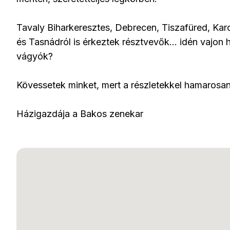
Tavaly Biharkeresztes, Debrecen, Tiszafüred, Kar
és Tasnádról is érkeztek résztvevők… idén vajon 
vágyók?
Kövessetek minket, mert a részletekkel hamarosan
Házigazdája a Bakos zenekar