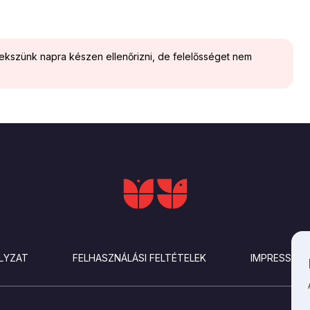
yekszünk napra készen ellenőrizni, de felelősséget nem
LYZAT
FELHASZNÁLÁSI FELTÉTELEK
IMPRESSZU