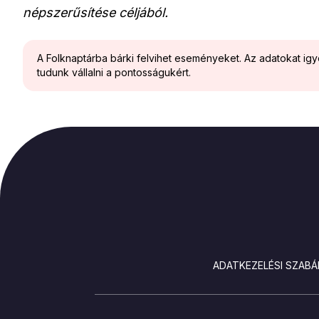
népszerűsítése céljából.
A Folknaptárba bárki felvihet eseményeket. Az adatokat ig
tudunk vállalni a pontosságukért.
LÁBLÉC
ADATKEZELÉSI SZABÁ