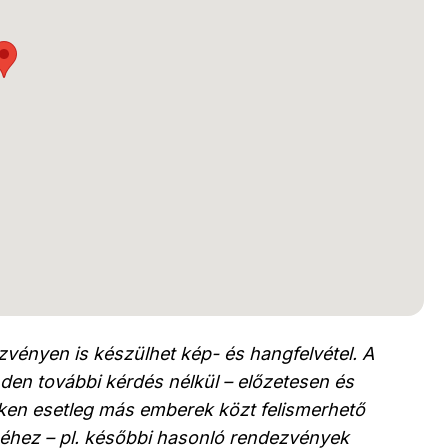
vényen is készülhet kép- és hangfelvétel. A
den további kérdés nélkül – előzetesen és
leken esetleg más emberek közt felismerhető
éhez – pl. későbbi hasonló rendezvények