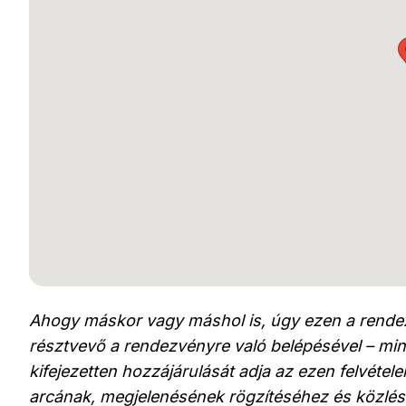
Ahogy máskor vagy máshol is, úgy ezen a rendez
résztvevő a rendezvényre való belépésével – min
kifejezetten hozzájárulását adja az ezen felvéte
arcának, megjelenésének rögzítéséhez és közlés