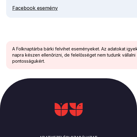
Facebook esemény
A Folknaptárba bárki felvihet eseményeket. Az adatokat igy
napra készen ellenőrizni, de felelősséget nem tudunk vállalni
pontosságukért.
LÁBLÉC