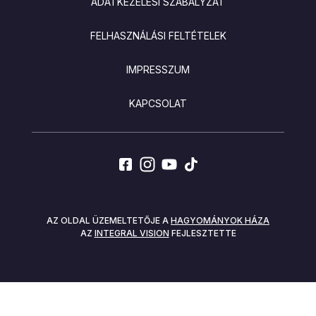
ADATKEZELÉSI SZABÁLYZAT
FELHASZNÁLÁSI FELTÉTELEK
IMPRESSZUM
KAPCSOLAT
SOCIALS
AZ OLDAL ÜZEMELTETŐJE A
HAGYOMÁNYOK HÁZA
AZ
INTEGRAL VISION
FEJLESZTETTE