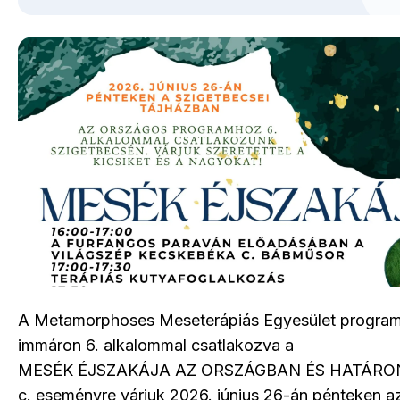
A Metamorphoses Meseterápiás Egyesület progra
immáron 6. alkalommal csatlakozva a
MESÉK ÉJSZAKÁJA AZ ORSZÁGBAN ÉS HATÁRO
c. eseményre várjuk 2026. június 26-án pénteken a