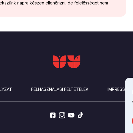
yekszünk napra készen ellenőrizni, de felelősséget nem
LYZAT
FELHASZNÁLÁSI FELTÉTELEK
IMPRESSZU