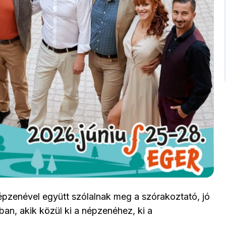
épzenével együtt szólalnak meg a szórakoztató, jó
an, akik közül ki a népzenéhez, ki a