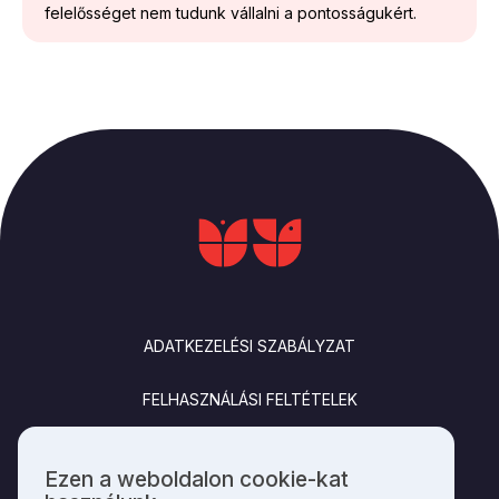
felelősséget nem tudunk vállalni a pontosságukért.
LÁBLÉC
ADATKEZELÉSI SZABÁLYZAT
FELHASZNÁLÁSI FELTÉTELEK
IMPRESSZUM
Ezen a weboldalon cookie-kat
Személyes