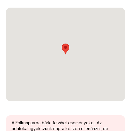
A Folknaptárba bárki felvihet eseményeket. Az
adatokat igyekszünk napra készen ellenőrizni, de