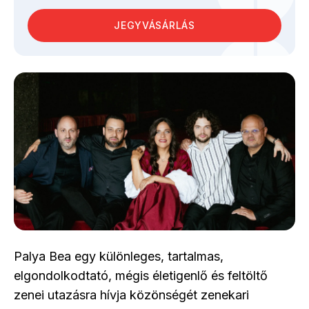
JEGYVÁSÁRLÁS
Palya Bea egy különleges, tartalmas,
elgondolkodtató, mégis életigenlő és feltöltő
zenei utazásra hívja közönségét zenekari