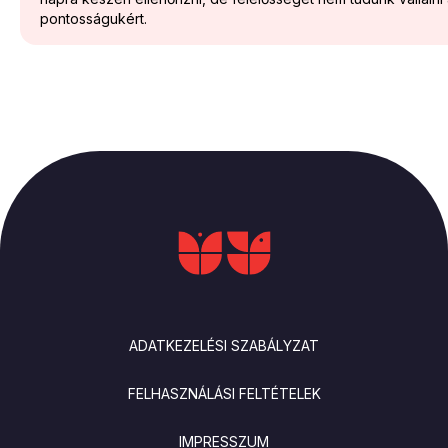
pontosságukért.
LÁBLÉC
ADATKEZELÉSI SZABÁLYZAT
FELHASZNÁLÁSI FELTÉTELEK
IMPRESSZUM