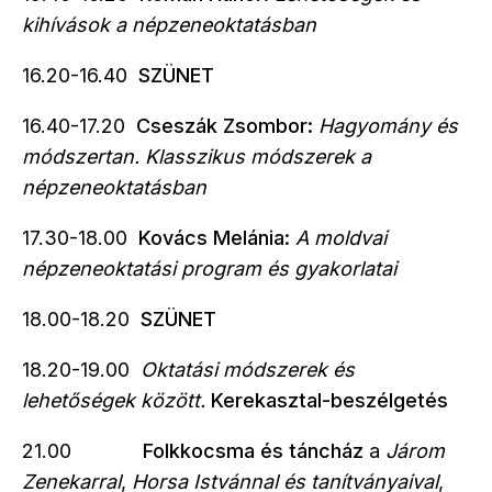
kihívások a népzeneoktatásban
16.20-16.40
SZÜNET
16.40-17.20
Cseszák Zsombor:
Hagyomány és
módszertan. Klasszikus módszerek a
népzeneoktatásban
17.30-18.00
Kovács Melánia:
A moldvai
népzeneoktatási program és gyakorlatai
18.00-18.20
SZÜNET
18.20-19.00
Oktatási módszerek és
lehetőségek között.
Kerekasztal-beszélgetés
21.00
Folkkocsma és táncház
a
Járom
Zenekarral
,
Horsa Istvánnal és tanítványaival
,