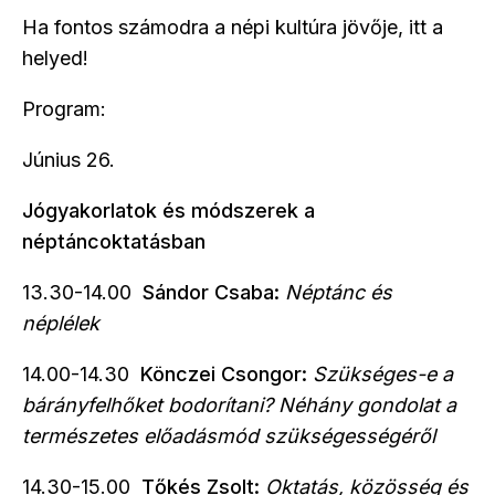
Ha fontos számodra a népi kultúra jövője, itt a
helyed!
Program:
Június 26.
Jógyakorlatok és módszerek a
néptáncoktatásban
13.30-14.00
Sándor Csaba:
Néptánc és
néplélek
14.00-14.30
Könczei Csongor:
Szükséges-e a
bárányfelhőket bodorítani? Néhány gondolat a
természetes előadásmód szükségességéről
14.30-15.00
Tőkés Zsolt:
Oktatás, közösség és