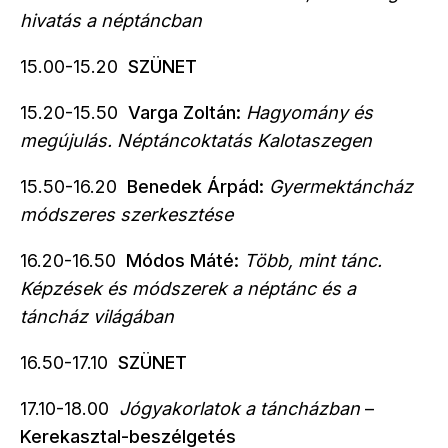
hivatás a néptáncban
15.00-15.20
SZÜNET
15.20-15.50
Varga Zoltán:
Hagyomány és
megújulás. Néptáncoktatás Kalotaszegen
15.50-16.20
Benedek Árpád:
Gyermektáncház
módszeres szerkesztése
16.20-16.50
Módos Máté:
Több, mint tánc.
Képzések és módszerek a néptánc és a
táncház világában
16.50-17.10
SZÜNET
17.10-18.00
Jógyakorlatok a táncházban
–
Kerekasztal-beszélgetés