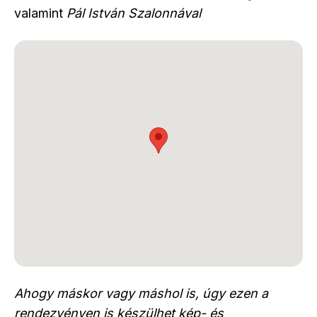
valamint
Pál István Szalonnával
Ahogy máskor vagy máshol is, úgy ezen a
rendezvényen is készülhet kép- és