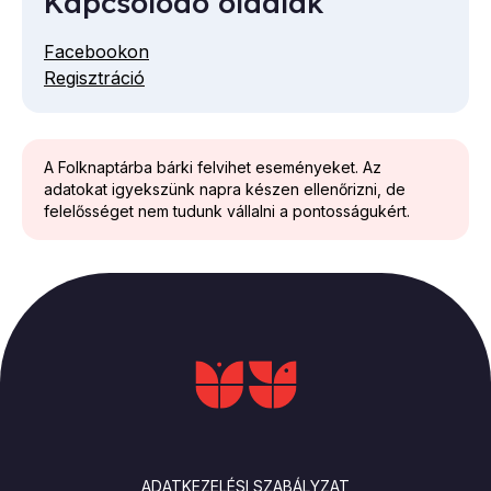
Kapcsolódó oldalak
Facebookon
Regisztráció
A Folknaptárba bárki felvihet eseményeket. Az
adatokat igyekszünk napra készen ellenőrizni, de
felelősséget nem tudunk vállalni a pontosságukért.
LÁBLÉC
ADATKEZELÉSI SZABÁLYZAT