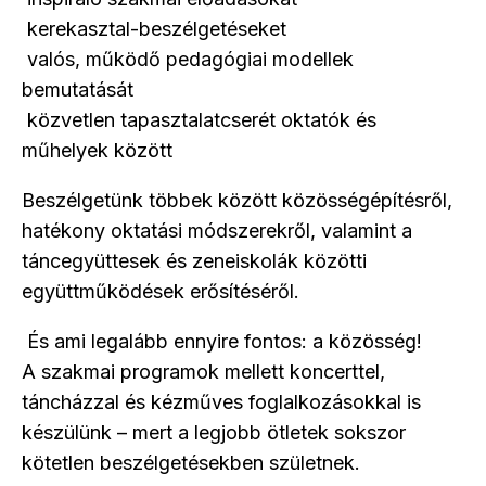
kerekasztal-beszélgetéseket
valós, működő pedagógiai modellek
bemutatását
közvetlen tapasztalatcserét oktatók és
műhelyek között
Beszélgetünk többek között közösségépítésről,
hatékony oktatási módszerekről, valamint a
táncegyüttesek és zeneiskolák közötti
együttműködések erősítéséről.
És ami legalább ennyire fontos: a közösség!
A szakmai programok mellett koncerttel,
táncházzal és kézműves foglalkozásokkal is
készülünk – mert a legjobb ötletek sokszor
kötetlen beszélgetésekben születnek.