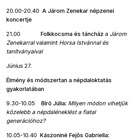
20.00-20.40
A Járom Zenekar népzenei
koncertje
21.00
Folkkocsma és táncház
a
Járom
Zenekarral
valamint
Horsa Istvánnal és
tanítványaival
Június 27.
Élmény és módszertan a népdaloktatás
gyakorlatában
9.30-10.05
Bíró Júlia:
Milyen módon vihetjük
közelebb a népdaléneklést a fiatal
generációhoz?
10.05-10.40
Kászoniné Fejős Gabriella: