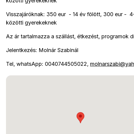
közötti gyerekeknek
Visszajáróknak: 350 eur - 14 év fölött, 300 eur - 4
közötti gyerekeknek
Az ár tartalmazza a szállást, étkezést, programok dí
Jelentkezés: Molnár Szabinál
Tel, whatsApp: 0040744505022,
molnarszabi@ya