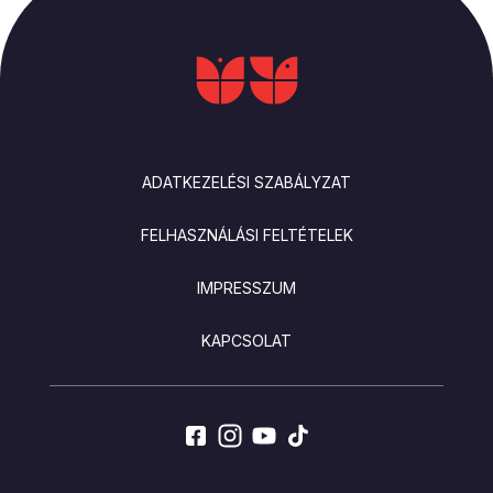
LÁBLÉC
ADATKEZELÉSI SZABÁLYZAT
FELHASZNÁLÁSI FELTÉTELEK
IMPRESSZUM
KAPCSOLAT
SOCIALS