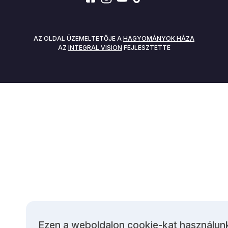
SOCIALS
AZ OLDAL ÜZEMELTETŐJE A
HAGYOMÁNYOK HÁZA
AZ
INTEGRAL VISION
FEJLESZTETTE
Ezen a weboldalon cookie-kat használun