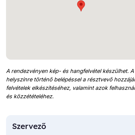
A rendezvényen kép- és hangfelvétel készülhet. A
helyszínre történő belépéssel a résztvevő hozzájár
felvételek elkészítéséhez, valamint azok felhaszn
és közzétételéhez.
Szervező