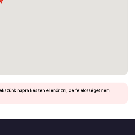
yekszünk napra készen ellenőrizni, de felelősséget nem