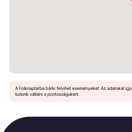
A Folknaptárba bárki felvihet eseményeket. Az adatokat ig
tudunk vállalni a pontosságukért.