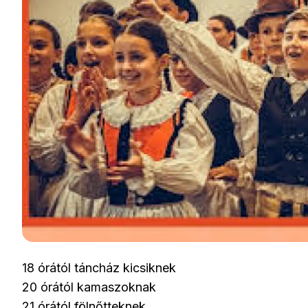
18 órától táncház kicsiknek
20 órától kamaszoknak
21 órától fölnőtteknek