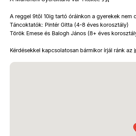
A reggel 9től 10ig tartó óráinkon a gyerekek nem c
Táncoktatók: Pintér Gitta (4-8 éves korosztály)
Török Emese és Balogh János (8+ éves korosztál
Kérdésekkel kapcsolatosan bármikor írjál ránk az