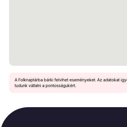
A Folknaptárba bárki felvihet eseményeket. Az adatokat ig
tudunk vállalni a pontosságukért.