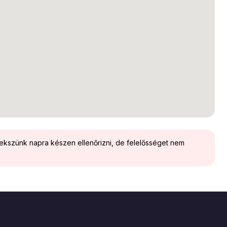
yekszünk napra készen ellenőrizni, de felelősséget nem