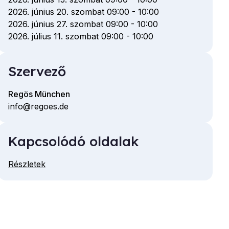
2026. június 20. szombat 09:00
-
10:00
2026. június 27. szombat 09:00
-
10:00
2026. július 11. szombat 09:00
-
10:00
Szervező
Regös München
info@regoes.de
E-
mail
Kapcsolódó oldalak
cím
Részletek