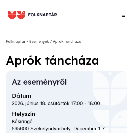
Ugrás
a
tartalomra
Morzsa
Folknaptár
Események
Aprók táncháza
Aprók táncháza
Az eseményről
Dátum
2026. június 18. csütörtök 17:00
-
18:00
Helyszín
Kékiringó
535600
Székelyudvarhely,
December 1
7.,