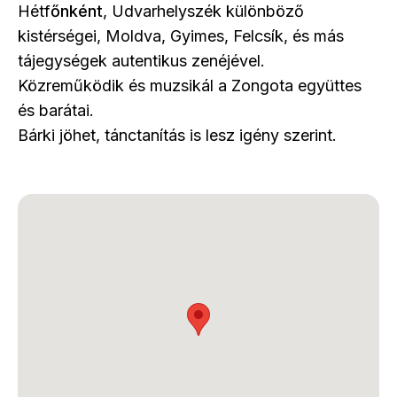
Hétf
őnként
, Udvarhelyszék különböző
kistérségei, Moldva, Gyimes, Felcsík, és más
tájegységek autentikus zenéjével.
Közreműködik és muzsikál a Zongota együttes
és barátai.
Bárki jöhet, tánctanítás is lesz igény szerint.