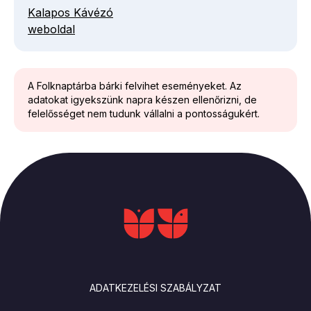
Kalapos Kávézó
weboldal
A Folknaptárba bárki felvihet eseményeket. Az
adatokat igyekszünk napra készen ellenőrizni, de
felelősséget nem tudunk vállalni a pontosságukért.
LÁBLÉC
ADATKEZELÉSI SZABÁLYZAT