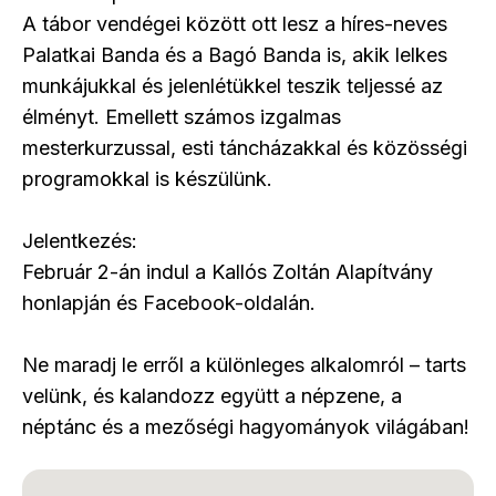
A tábor vendégei között ott lesz a híres-neves
Palatkai Banda és a Bagó Banda is, akik lelkes
munkájukkal és jelenlétükkel teszik teljessé az
élményt. Emellett számos izgalmas
mesterkurzussal, esti táncházakkal és közösségi
programokkal is készülünk.
Jelentkezés:
Február 2-án indul a Kallós Zoltán Alapítvány
honlapján és Facebook-oldalán.
Ne maradj le erről a különleges alkalomról – tarts
velünk, és kalandozz együtt a népzene, a
néptánc és a mezőségi hagyományok világában!