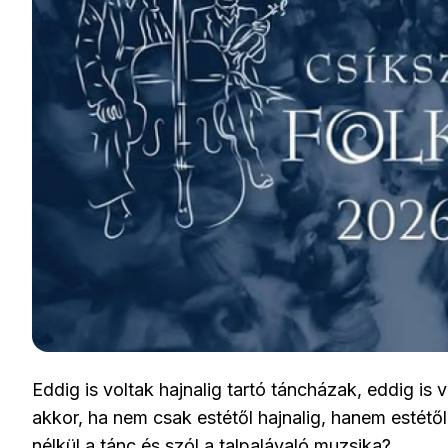
Eddig is voltak hajnalig tartó táncházak, eddig is
akkor, ha nem csak estétől hajnalig, hanem estétől
nélkül a tánc és szól a talpalávaló muzsika?