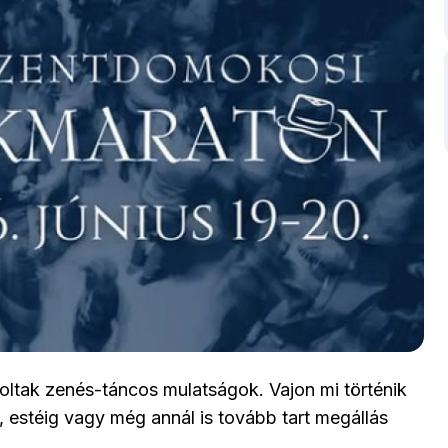
 voltak zenés-táncos mulatságok. Vajon mi történik
, estéig vagy még annál is tovább tart megállás