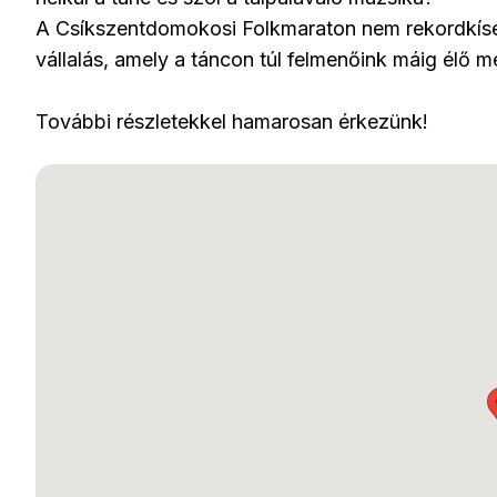
A Csíkszentdomokosi Folkmaraton nem rekordkísé
vállalás, amely a táncon túl felmenőink máig élő mes
További részletekkel hamarosan érkezünk!