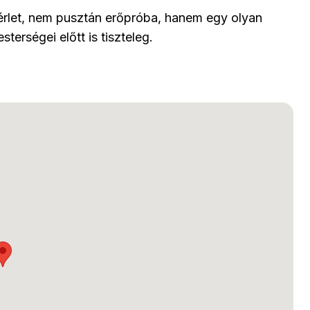
rlet, nem pusztán erőpróba, hanem egy olyan
terségei előtt is tiszteleg.