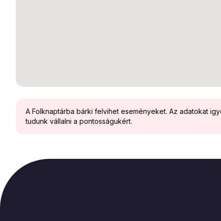
A Folknaptárba bárki felvihet eseményeket. Az adatokat ig
tudunk vállalni a pontosságukért.