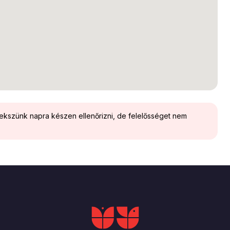
yekszünk napra készen ellenőrizni, de felelősséget nem