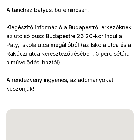
A táncház batyus, büfé nincsen.
Kiegészítő információ a Budapestről érkezőknek:
az utolsó busz Budapestre 23:20-kor indul a
Páty, Iskola utca megállóból (az Iskola utca és a
Rákóczi utca kereszteződésében, 5 perc sétára
a művelődési háztól).
A rendezvény ingyenes, az adományokat
köszönjük!