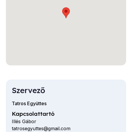
Szervező
Tatros Együttes
Kapcsolattartó
Illés Gábor
tatrosegyuttes@gmail.com
E-