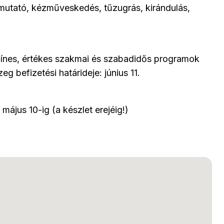
utató, kézműveskedés, tűzugrás, kirándulás,
 színes, értékes szakmai és szabadidős programok
eg befizetési határideje: június 11.
május 10-ig (a készlet erejéig!)