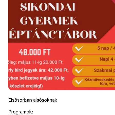
Elsősorban alsósoknak
Programok: