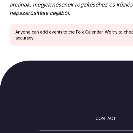
arcának, megjelenésének rögzítéséhez és közlés
népszerűsítése céljából.
Anyone can add events to the Folk Calendar. We try to check 
accuracy.
FOOTER
CONTACT