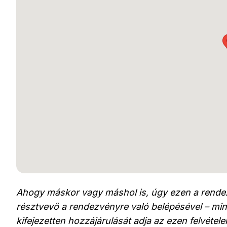
Ahogy máskor vagy máshol is, úgy ezen a rendez
résztvevő a rendezvényre való belépésével – min
kifejezetten hozzájárulását adja az ezen felvéte