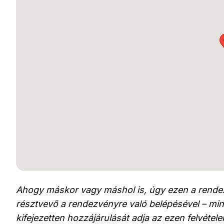
Ahogy máskor vagy máshol is, úgy ezen a rendez
résztvevő a rendezvényre való belépésével – min
kifejezetten hozzájárulását adja az ezen felvéte