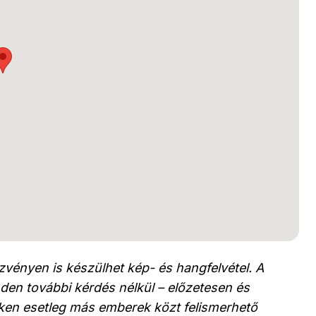
vényen is készülhet kép- és hangfelvétel. A
den további kérdés nélkül – előzetesen és
leken esetleg más emberek közt felismerhető