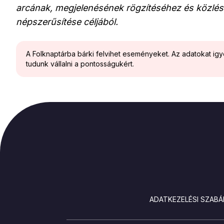
arcának, megjelenésének rögzítéséhez és közlés
népszerűsítése céljából.
A Folknaptárba bárki felvihet eseményeket. Az adatokat ig
tudunk vállalni a pontosságukért.
LÁBLÉC
ADATKEZELÉSI SZABÁ