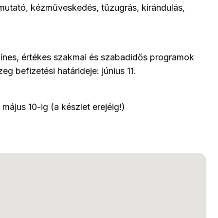
utató, kézműveskedés, tűzugrás, kirándulás,
 színes, értékes szakmai és szabadidős programok
eg befizetési határideje: június 11.
május 10-ig (a készlet erejéig!)