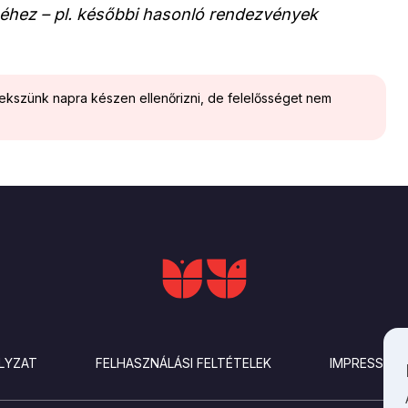
éhez – pl. későbbi hasonló rendezvények
yekszünk napra készen ellenőrizni, de felelősséget nem
LYZAT
FELHASZNÁLÁSI FELTÉTELEK
IMPRESSZU