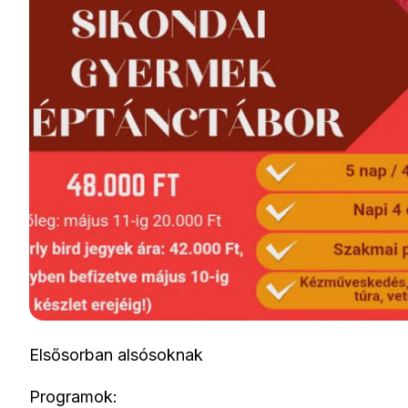
Elsősorban alsósoknak
Programok: