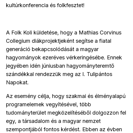
kultúrkonferencia és folkfesztet!
A Folk Koli küldetése, hogy a Mathias Corvinus
Collegium diákprojektjeként segítse a fiatal
generáció bekapcsolódását a magyar
hagyományok ezeréves vérkeringésébe. Ennek
jegyében idén júniusban hagyományteremtő
szándékkal rendezzük meg az I. Tulipántos
Napokat.
Az esemény célja, hogy szakmai és élményalapú
programelemek vegyítésével, több
tudományterület megközelítéséből dolgozzon fel
egy, a társadalom és a magyar nemzet
szempontjából fontos kérdést. Ebben az évben