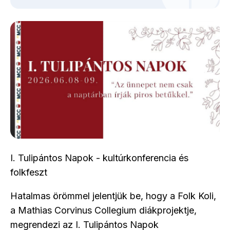
I. Tulipántos Napok - kultúrkonferencia és
folkfeszt
Hatalmas örömmel jelentjük be, hogy a Folk Koli,
a Mathias Corvinus Collegium diákprojektje,
megrendezi az I. Tulipántos Napok