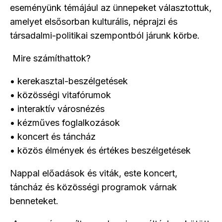
eseményünk témájául az ünnepeket választottuk,
amelyet elsősorban kulturális, néprajzi és
társadalmi-politikai szempontból járunk körbe.
Mire számíthattok?
• kerekasztal-beszélgetések
• közösségi vitafórumok
• interaktív városnézés
• kézműves foglalkozások
• koncert és táncház
• közös élmények és értékes beszélgetések
Nappal előadások és viták, este koncert,
táncház és közösségi programok várnak
benneteket.