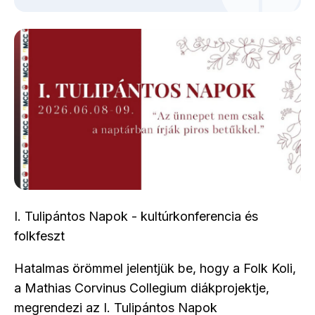
I. Tulipántos Napok - kultúrkonferencia és
folkfeszt
Hatalmas örömmel jelentjük be, hogy a Folk Koli,
a Mathias Corvinus Collegium diákprojektje,
megrendezi az I. Tulipántos Napok