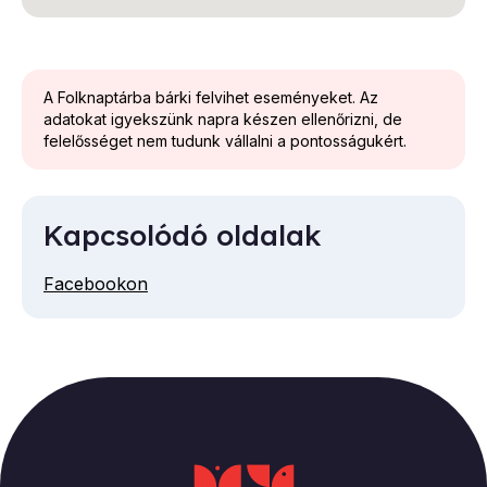
A Folknaptárba bárki felvihet eseményeket. Az
adatokat igyekszünk napra készen ellenőrizni, de
felelősséget nem tudunk vállalni a pontosságukért.
Kapcsolódó oldalak
Facebookon