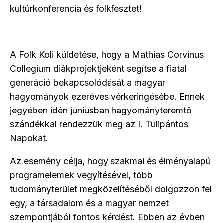
kultúrkonferencia és folkfesztet!
A Folk Koli küldetése, hogy a Mathias Corvinus
Collegium diákprojektjeként segítse a fiatal
generáció bekapcsolódását a magyar
hagyományok ezeréves vérkeringésébe. Ennek
jegyében idén júniusban hagyományteremtő
szándékkal rendezzük meg az I. Tulipántos
Napokat.
Az esemény célja, hogy szakmai és élményalapú
programelemek vegyítésével, több
tudományterület megközelítéséből dolgozzon fel
egy, a társadalom és a magyar nemzet
szempontjából fontos kérdést. Ebben az évben