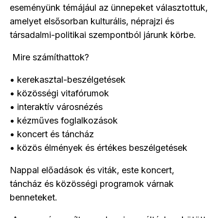
eseményünk témájául az ünnepeket választottuk,
amelyet elsősorban kulturális, néprajzi és
társadalmi-politikai szempontból járunk körbe.
Mire számíthattok?
• kerekasztal-beszélgetések
• közösségi vitafórumok
• interaktív városnézés
• kézműves foglalkozások
• koncert és táncház
• közös élmények és értékes beszélgetések
Nappal előadások és viták, este koncert,
táncház és közösségi programok várnak
benneteket.