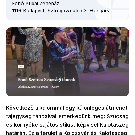
Fonó Budai Zeneház
1116
Budapest,
Sztregova utca
3,
Hungary
Következő alkalommal egy különleges átmeneti
tájegység táncaival ismerkedünk meg: Szucság
és környéke sajátos stílust képvisel Kalotaszeg
határán. Ez a terület a Kolozsvár és Kalotaszeg