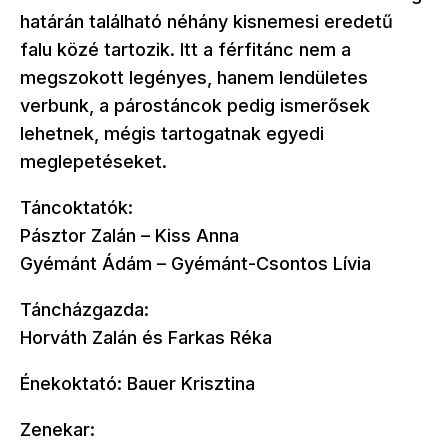
határán található néhány kisnemesi eredetű
falu közé tartozik. Itt a férfitánc nem a
megszokott legényes, hanem lendületes
verbunk, a párostáncok pedig ismerősek
lehetnek, mégis tartogatnak egyedi
meglepetéseket.
Táncoktatók:
Pásztor Zalán – Kiss Anna
Gyémánt Ádám – Gyémánt-Csontos Lívia
Táncházgazda:
Horváth Zalán és Farkas Réka
Énekoktató: Bauer Krisztina
Zenekar: