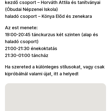
kezdő csoport – Horváth Attila és tanítványai
(Óbudai Népzenei Iskola)
haladó csoport – Kónya Előd és zenekara
Az est menete:
19:00-20:45 tánckurzus két szinten (alap és
haladó csoport)
21:00-21:30 énekoktatás
21:30-01:00 táncház
Ha szereted a különleges stílusokat, vagy csak
kipróbálnál valami újat, itt a helyed!