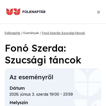
Ugrás
a
tartalomra
Morzsa
Folknaptár
Események
Fonó Szerda: Szucsági táncok
Fonó Szerda:
Szucsági táncok
Az eseményről
Dátum
2026. június 3. szerda 19:00
-
23:59
Helyszín