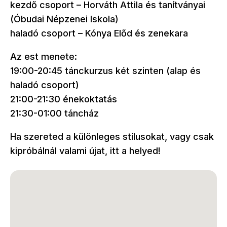
kezdő csoport – Horváth Attila és tanítványai
(Óbudai Népzenei Iskola)
haladó csoport – Kónya Előd és zenekara
Az est menete:
19:00-20:45 tánckurzus két szinten (alap és
haladó csoport)
21:00-21:30 énekoktatás
21:30-01:00 táncház
Ha szereted a különleges stílusokat, vagy csak
kipróbálnál valami újat, itt a helyed!