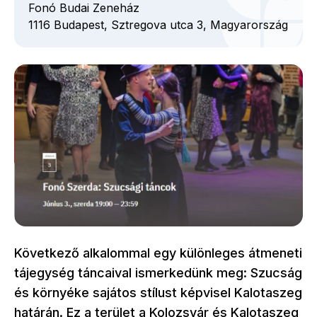
Fonó Budai Zeneház
1116
Budapest,
Sztregova utca
3,
Magyarország
Következő alkalommal egy különleges átmeneti
tájegység táncaival ismerkedünk meg: Szucság
és környéke sajátos stílust képvisel Kalotaszeg
határán. Ez a terület a Kolozsvár és Kalotaszeg