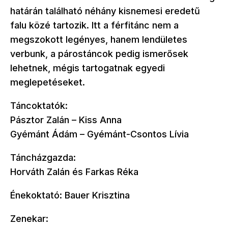
határán található néhány kisnemesi eredetű
falu közé tartozik. Itt a férfitánc nem a
megszokott legényes, hanem lendületes
verbunk, a párostáncok pedig ismerősek
lehetnek, mégis tartogatnak egyedi
meglepetéseket.
Táncoktatók:
Pásztor Zalán – Kiss Anna
Gyémánt Ádám – Gyémánt-Csontos Lívia
Táncházgazda:
Horváth Zalán és Farkas Réka
Énekoktató: Bauer Krisztina
Zenekar: