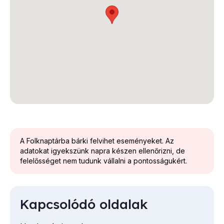
A Folknaptárba bárki felvihet eseményeket. Az
adatokat igyekszünk napra készen ellenőrizni, de
felelősséget nem tudunk vállalni a pontosságukért.
Kapcsolódó oldalak