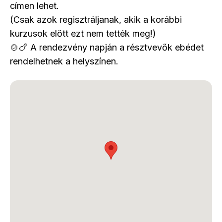
címen lehet.
(Csak azok regisztráljanak, akik a korábbi
kurzusok előtt ezt nem tették meg!)
🍲🍗 A rendezvény napján a résztvevők ebédet
rendelhetnek a helyszínen.