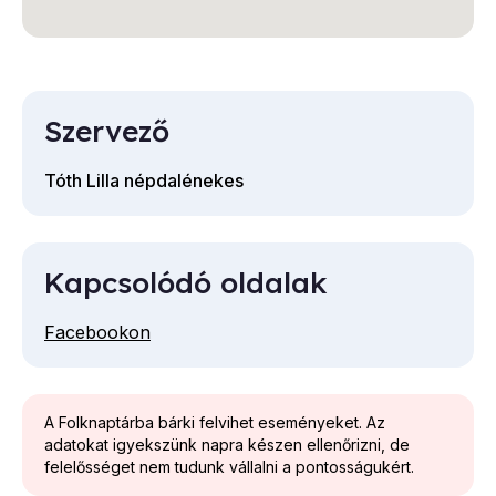
Szervező
Tóth Lilla népdalénekes
Kapcsolódó oldalak
Facebookon
A Folknaptárba bárki felvihet eseményeket. Az
adatokat igyekszünk napra készen ellenőrizni, de
felelősséget nem tudunk vállalni a pontosságukért.