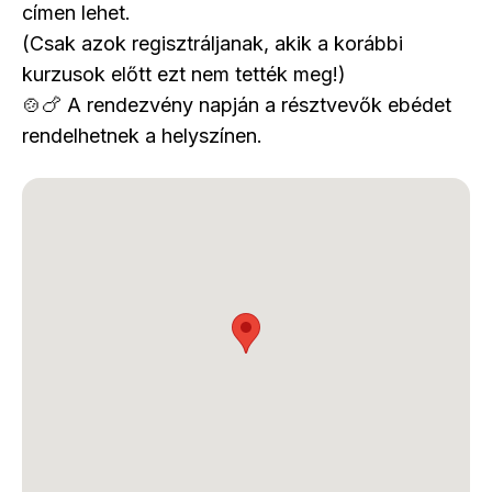
címen lehet.
(Csak azok regisztráljanak, akik a korábbi
kurzusok előtt ezt nem tették meg!)
🍲🍗 A rendezvény napján a résztvevők ebédet
rendelhetnek a helyszínen.