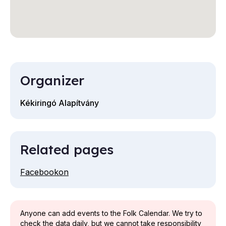
Organizer
Kékiringó Alapítvány
Related pages
Facebookon
Anyone can add events to the Folk Calendar. We try to
check the data daily, but we cannot take responsibility