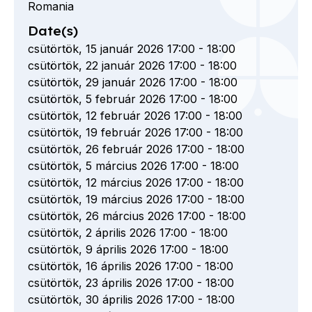
Romania
Date(s)
csütörtök, 15 január 2026 17:00
-
18:00
csütörtök, 22 január 2026 17:00
-
18:00
csütörtök, 29 január 2026 17:00
-
18:00
csütörtök, 5 február 2026 17:00
-
18:00
csütörtök, 12 február 2026 17:00
-
18:00
csütörtök, 19 február 2026 17:00
-
18:00
csütörtök, 26 február 2026 17:00
-
18:00
csütörtök, 5 március 2026 17:00
-
18:00
csütörtök, 12 március 2026 17:00
-
18:00
csütörtök, 19 március 2026 17:00
-
18:00
csütörtök, 26 március 2026 17:00
-
18:00
csütörtök, 2 április 2026 17:00
-
18:00
csütörtök, 9 április 2026 17:00
-
18:00
csütörtök, 16 április 2026 17:00
-
18:00
csütörtök, 23 április 2026 17:00
-
18:00
csütörtök, 30 április 2026 17:00
-
18:00