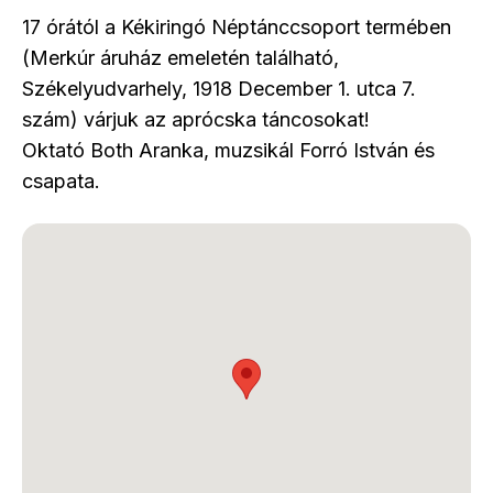
17 órától a Kékiringó Néptánccsoport termében
(Merkúr áruház emeletén található,
Székelyudvarhely, 1918 December 1. utca 7.
szám) várjuk az aprócska táncosokat!
Oktató Both Aranka, muzsikál Forró István és
csapata.