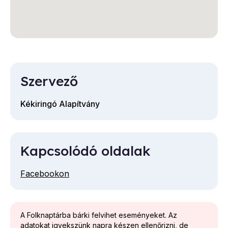
Szervező
Kékiringó Alapítvány
Kapcsolódó oldalak
Facebookon
A Folknaptárba bárki felvihet eseményeket. Az
adatokat igyekszünk napra készen ellenőrizni, de