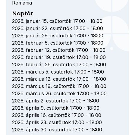
Románia
Naptár
2026. január 15. csütörtök 17:00
-
18:00
2026. január 22. csütörtök 17:00
-
18:00
2026. január 29. csütörtök 17:00
-
18:00
2026. február 5. csütörtök 17:00
-
18:00
2026. február 12. csütörtök 17:00
-
18:00
2026. február 19. csütörtök 17:00
-
18:00
2026. február 26. csütörtök 17:00
-
18:00
2026. március 5. csütörtök 17:00
-
18:00
2026. március 12. csütörtök 17:00
-
18:00
2026. március 19. csütörtök 17:00
-
18:00
2026. március 26. csütörtök 17:00
-
18:00
2026. április 2. csütörtök 17:00
-
18:00
2026. április 9. csütörtök 17:00
-
18:00
2026. április 16. csütörtök 17:00
-
18:00
2026. április 23. csütörtök 17:00
-
18:00
2026. április 30. csütörtök 17:00
-
18:00