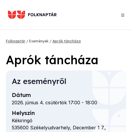
Ugrás
a
tartalomra
Morzsa
Folknaptár
Események
Aprók táncháza
Aprók táncháza
Az eseményről
Dátum
2026. június 4. csütörtök 17:00
-
18:00
Helyszín
Kékiringó
535600
Székelyudvarhely,
December 1
7.,