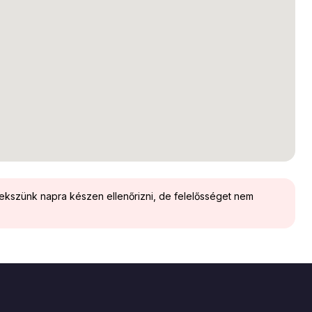
yekszünk napra készen ellenőrizni, de felelősséget nem