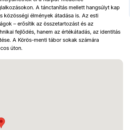
glalkozásokon. A tánctanítás mellett hangsúlyt kap
s közösségi élmények átadása is. Az esti
gok – erősítik az összetartozást és az
nikai fejlődés, hanem az értékátadás, az identitás
yítése. A Körös-menti tábor sokak számára
cos úton.