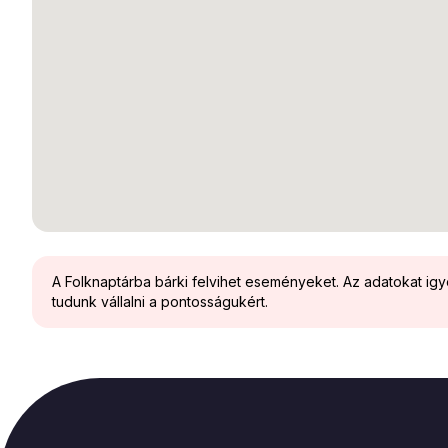
A Folknaptárba bárki felvihet eseményeket. Az adatokat ig
tudunk vállalni a pontosságukért.