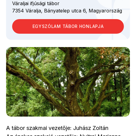
Váraljai ifjúsági tábor
7354
Váralja,
Bányatelep utca
6,
Magyarország
EGYSZÓLAM TÁBOR HONLAPJA
A tábor szakmai vezetője: Juhász Zoltán