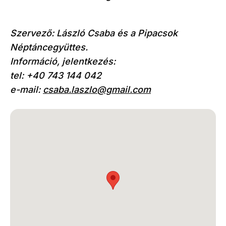
Szervező: László Csaba és a Pipacsok
Néptáncegyüttes.
Információ, jelentkezés:
tel: +40 743 144 042
e-mail:
csaba.laszlo@gmail.com