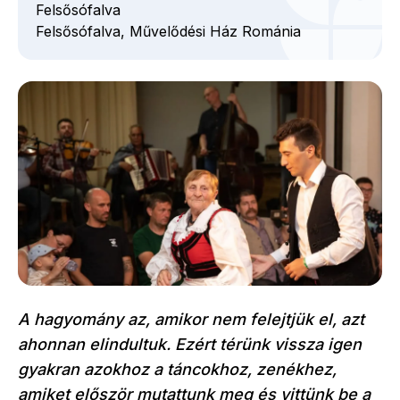
Felsősófalva
Felsősófalva,
Művelődési Ház
Románia
A hagyomány az, amikor nem felejtjük el, azt
ahonnan elindultuk. Ezért térünk vissza igen
gyakran azokhoz a táncokhoz, zenékhez,
amiket először mutattunk meg és vittünk be a