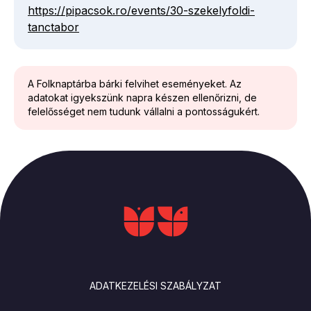
https://pipacsok.ro/events/30-szekelyfoldi-
tanctabor
A Folknaptárba bárki felvihet eseményeket. Az
adatokat igyekszünk napra készen ellenőrizni, de
felelősséget nem tudunk vállalni a pontosságukért.
LÁBLÉC
ADATKEZELÉSI SZABÁLYZAT