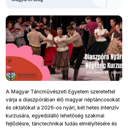
A Magyar Táncművészeti Egyetem szeretettel
várja a diaszpórában élő magyar néptáncosokat
és oktatókat a 2026-os nyári, két hetes intenzív
kurzusára, egyedülálló lehetőség szakmai
fejlődésre, tánctechnikai tudás elmélyítésére és