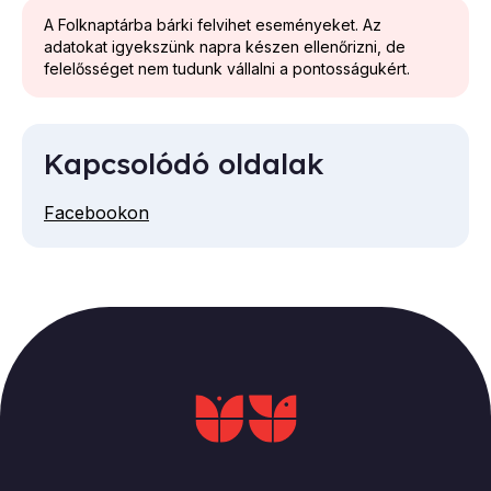
A Folknaptárba bárki felvihet eseményeket. Az
adatokat igyekszünk napra készen ellenőrizni, de
felelősséget nem tudunk vállalni a pontosságukért.
Kapcsolódó oldalak
Facebookon