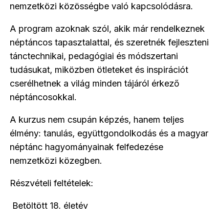
nemzetközi közösségbe való kapcsolódásra.
A program azoknak szól, akik már rendelkeznek
néptáncos tapasztalattal, és szeretnék fejleszteni
tánctechnikai, pedagógiai és módszertani
tudásukat, miközben ötleteket és inspirációt
cserélhetnek a világ minden tájáról érkező
néptáncosokkal.
A kurzus nem csupán képzés, hanem teljes
élmény: tanulás, együttgondolkodás és a magyar
néptánc hagyományainak felfedezése
nemzetközi közegben.
Részvételi feltételek:
Betöltött 18. életév