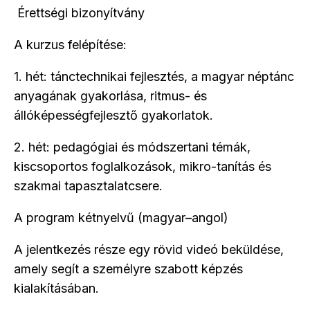
Érettségi bizonyítvány
A kurzus felépítése:
1. hét: tánctechnikai fejlesztés, a magyar néptánc
anyagának gyakorlása, ritmus- és
állóképességfejlesztő gyakorlatok.
2. hét: pedagógiai és módszertani témák,
kiscsoportos foglalkozások, mikro-tanítás és
szakmai tapasztalatcsere.
A program kétnyelvű (magyar–angol)
A jelentkezés része egy rövid videó beküldése,
amely segít a személyre szabott képzés
kialakításában.